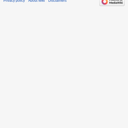
Privacy policy
About Wiki
Disclaimers